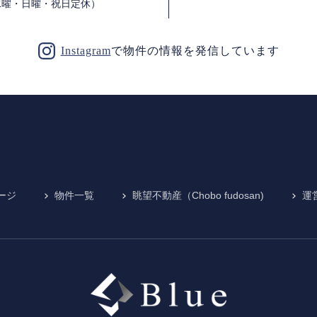
水曜・日曜・祝日定休）
Instagram
で物件の情報を発信しています
ページ
物件一覧
眺望不動産（Chobo fudosan)
運