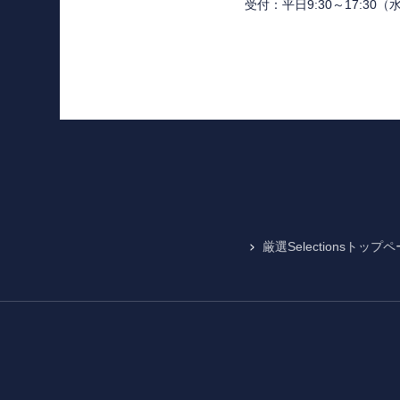
受付：平日9:30～17:30
（
厳選Selectionsトップ