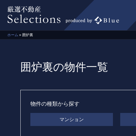
ホーム
»
囲炉裏
囲炉裏の物件一覧
物件の種類から探す
マンション