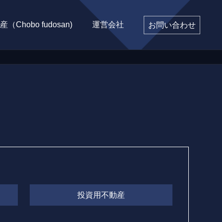
Chobo fudosan)
運営会社
お問い合わせ
投資用不動産