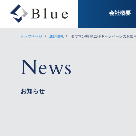
会社概要
トップページ
成約御礼
タワマン割 第二弾キャンペーンのお知
News
お知らせ