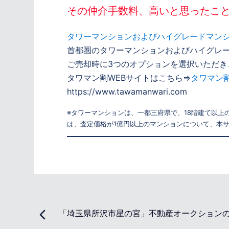
その仲介手数料、高いと思ったこ
タワーマンションおよびハイグレードマン
首都圏のタワーマンションおよびハイグレー
ご売却時に3つのオプションを選択いただ
タワマン割WEBサイトはこちら⇒
タワマン
https://www.tawamanwari.com
※タワーマンションは、一都三府県で、18階建て以上
は、査定価格が1億円以上のマンションについて、本
「埼玉県所沢市星の宮」不動産オークション