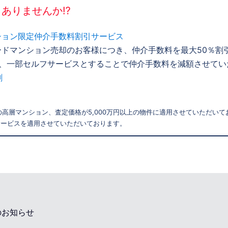
とありませんか⁉
ション限定仲介手数料割引サービス
ドマンション売却のお客様につき、仲介手数料を最大50％割
き、一部セルフサービスとすることで仲介手数料を減額させてい
割
の高層マンション、査定価格が5,000万円以上の物件に適用させていただい
サービスを適用させていただいております。
のお知らせ