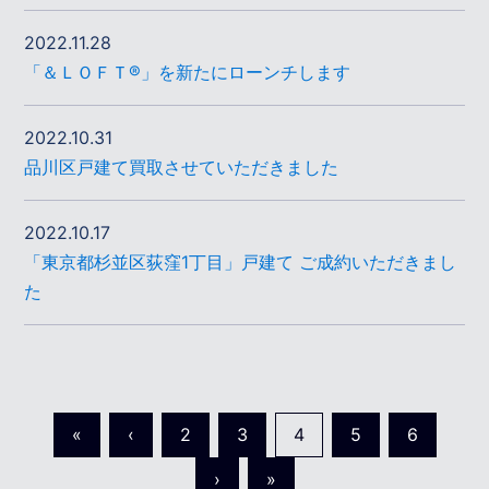
2022.11.28
「＆ＬＯＦＴ®」を新たにローンチします
2022.10.31
品川区戸建て買取させていただきました
2022.10.17
「東京都杉並区荻窪1丁目」戸建て ご成約いただきまし
た
«
‹
2
3
4
5
6
›
»