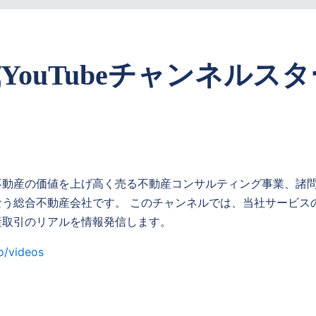
式YouTubeチャンネルス
、不動産の価値を上げ高く売る不動産コンサルティング事業、諸
う総合不動産会社です。 このチャンネルでは、当社サービス
産取引のリアルを情報発信します。
o/videos