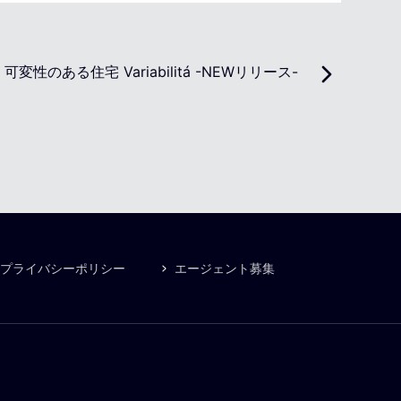
可変性のある住宅 Variabilitá -NEWリリース-
プライバシーポリシー
エージェント募集