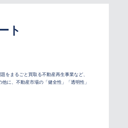
タート
問題をまるごと買取る不動産再生事業など、
の他に、不動産市場の「健全性」「透明性」