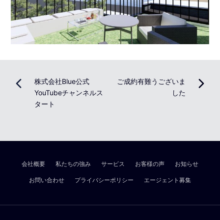
株式会社Blue公式
ご成約有難うございま
YouTubeチャンネルス
した
タート
会社概要
私たちの強み
サービス
お客様の声
お知らせ
お問い合わせ
プライバシーポリシー
エージェント募集