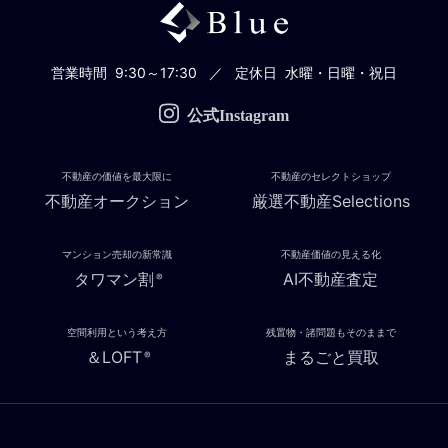
営業時間
9:30～17:30
定休日
水曜・日曜・祝日
公式Instagram
不動産の価値を最大限に
不動産のセレクトショップ
不動産オークション
厳選不動産Selections
マンション売却の新常識
不動産価値の見える化
タワマン割
AI不動産査定
®
空間利用という考え方
残置物・諸問題もそのままで
＆LOFT
まるごと買取
®