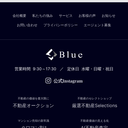
会社概要
私たちの強み
サービス
お客様の声
お知らせ
お問い合わせ
プライバシーポリシー
エージェント募集
営業時間
9:30～17:30
定休日
水曜・日曜・祝日
公式Instagram
不動産の価値を最大限に
不動産のセレクトショップ
不動産オークション
厳選不動産Selections
マンション売却の新常識
不動産価値の見える化
タワマン割
AI不動産査定
®