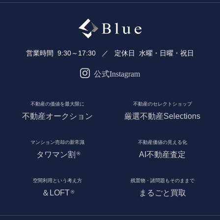
営業時間
9:30～17:30
定休日
水曜・日曜・祝日
公式Instagram
不動産の価値を最大限に
不動産のセレクトショップ
不動産オークション
厳選不動産Selections
マンション売却の新常識
不動産価値の見える化
タワマン割
AI不動産査定
®
空間利用という考え方
残置物・諸問題もそのままで
＆LOFT
まるごと買取
®