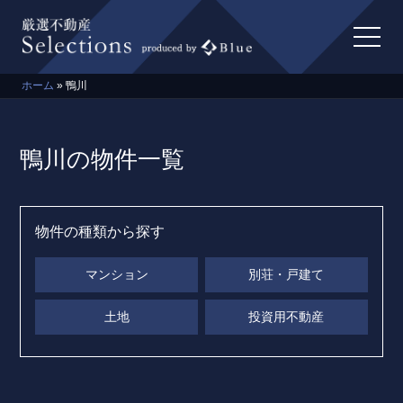
ホーム
»
鴨川
鴨川の物件一覧
物件の種類から探す
マンション
別荘・戸建て
土地
投資用不動産