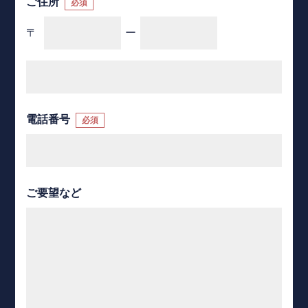
ご住所
必須
〒
ー
電話番号
必須
ご要望など