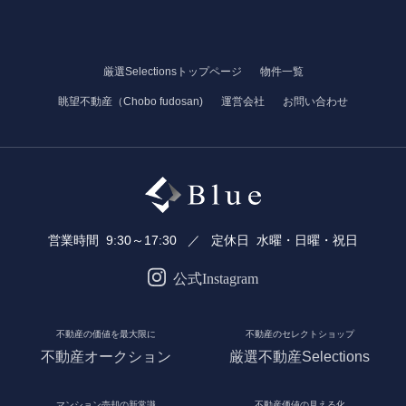
厳選Selectionsトップページ
物件一覧
眺望不動産（Chobo fudosan)
運営会社
お問い合わせ
営業時間
9:30～17:30
定休日
水曜・日曜・祝日
公式Instagram
不動産の価値を最大限に
不動産のセレクトショップ
不動産オークション
厳選不動産Selections
マンション売却の新常識
不動産価値の見える化